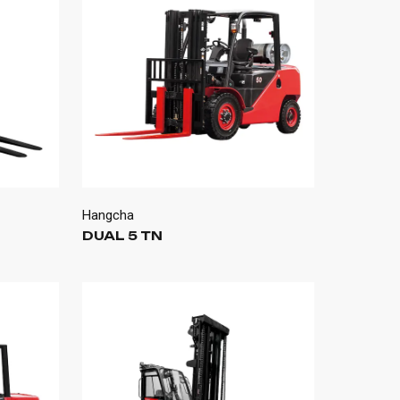
Hangcha
DUAL 5 TN