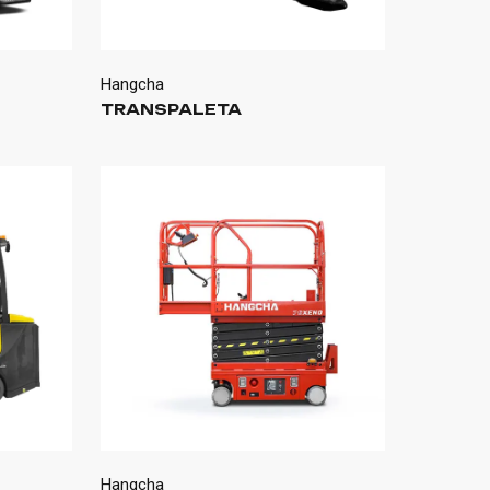
Hangcha
TRANSPALETA
Hangcha