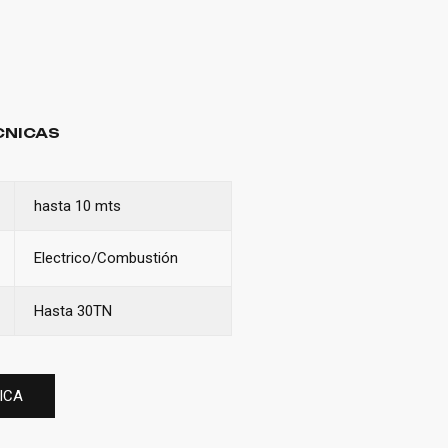
CNICAS
hasta 10 mts
Electrico/Combustión
Hasta 30TN
ICA