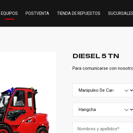
EQUIPOS
POSTVENTA
TIENDA DE REPUESTOS
SUCURSALE
DIESEL 5 TN
Para comunicarse con nosotros 