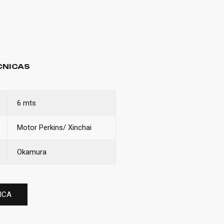
CNICAS
6 mts
Motor Perkins/ Xinchai
Okamura
ICA