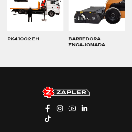
PK41002 EH
BARREDORA
ENCAJONADA
…