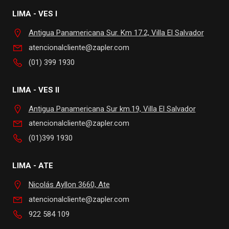
LIMA - VES I
Antigua Panamericana Sur. Km 17.2, Villa El Salvador
atencionalcliente@zapler.com
(01) 399 1930
LIMA - VES II
Antigua Panamericana Sur km.19, Villa El Salvador
atencionalcliente@zapler.com
(01)399 1930
LIMA - ATE
Nicolás Ayllon 3660, Ate
atencionalcliente@zapler.com
922 584 109