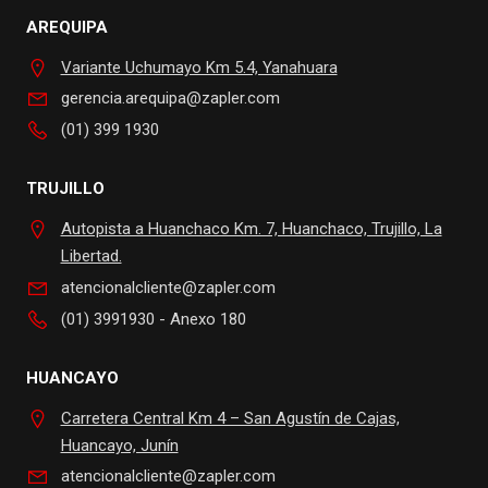
AREQUIPA
Variante Uchumayo Km 5.4, Yanahuara
gerencia.arequipa@zapler.com
(01) 399 1930
TRUJILLO
Autopista a Huanchaco Km. 7, Huanchaco, Trujillo, La
Libertad.
atencionalcliente@zapler.com
(01) 3991930 - Anexo 180
HUANCAYO
Carretera Central Km 4 – San Agustín de Cajas,
Huancayo, Junín
atencionalcliente@zapler.com