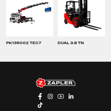
PK135002 TEC7
DUAL 3.8 TN
…