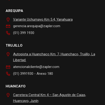
AREQUIPA
Variante Uchumayo Km 5.4, Yanahuara
gerencia.arequipa@zapler.com
(01) 399 1930
TRUJILLO
Autopista a Huanchaco Km. 7, Huanchaco, Trujillo, La
Libertad.
atencionalcliente@zapler.com
(01) 3991930 - Anexo 180
HUANCAYO
Carretera Central Km 4 – San Agustín de Cajas,
Huancayo, Junín