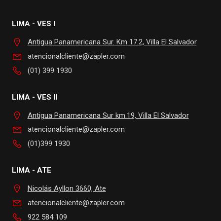
LIMA - VES I
Antigua Panamericana Sur. Km 17.2, Villa El Salvador
atencionalcliente@zapler.com
(01) 399 1930
LIMA - VES II
Antigua Panamericana Sur km.19, Villa El Salvador
atencionalcliente@zapler.com
(01)399 1930
LIMA - ATE
Nicolás Ayllon 3660, Ate
atencionalcliente@zapler.com
922 584 109