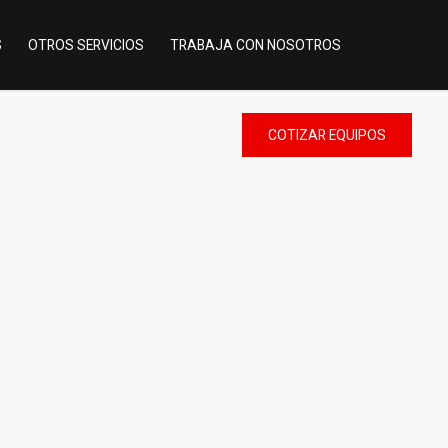
S
OTROS SERVICIOS
TRABAJA CON NOSOTROS
COTIZAR
EQUIPOS