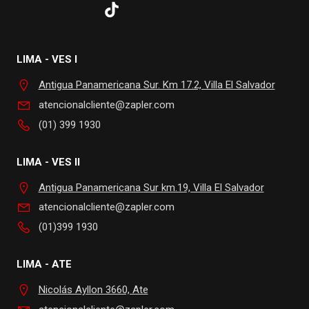
LIMA - VES I
Antigua Panamericana Sur. Km 17.2, Villa El Salvador
atencionalcliente@zapler.com
(01) 399 1930
LIMA - VES II
Antigua Panamericana Sur km.19, Villa El Salvador
atencionalcliente@zapler.com
(01)399 1930
LIMA - ATE
Nicolás Ayllon 3660, Ate