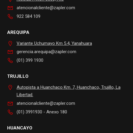
atencionalcliente@zapler.com
922 584 109
AREQUIPA
Variante Uchumayo Km 5.4, Yanahuara
gerencia.arequipa@zapler.com
(01) 399 1930
TRUJILLO
Autopista a Huanchaco Km. 7, Huanchaco, Trujillo, La
Libertad.
atencionalcliente@zapler.com
(01) 3991930 - Anexo 180
HUANCAYO