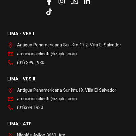
LIMA - VES I
Antigua Panamericana Sur. Km 17.2, Villa El Salvador
atencionalcliente@zapler.com
(01) 399 1930
LIMA - VES II
Antigua Panamericana Sur km.19, Villa El Salvador
atencionalcliente@zapler.com
(01)399 1930
LIMA - ATE
Nicolás Ayllon 3660, Ate