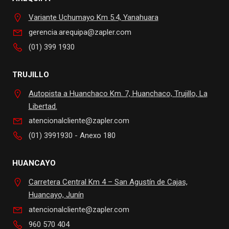
Variante Uchumayo Km 5.4, Yanahuara
gerencia.arequipa@zapler.com
(01) 399 1930
TRUJILLO
Autopista a Huanchaco Km. 7, Huanchaco, Trujillo, La
Libertad.
atencionalcliente@zapler.com
(01) 3991930 - Anexo 180
HUANCAYO
Carretera Central Km 4 – San Agustín de Cajas,
Huancayo, Junín
atencionalcliente@zapler.com
960 570 404