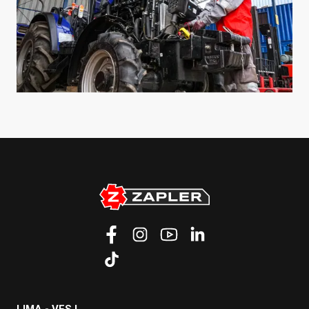
LIMA - VES I