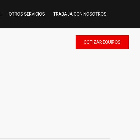
S
OTROS SERVICIOS
TRABAJA CON NOSOTROS
COTIZAR
EQUIPOS