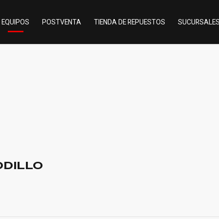
EQUIPOS
POSTVENTA
TIENDA DE REPUESTOS
SUCURSALE
ODILLO