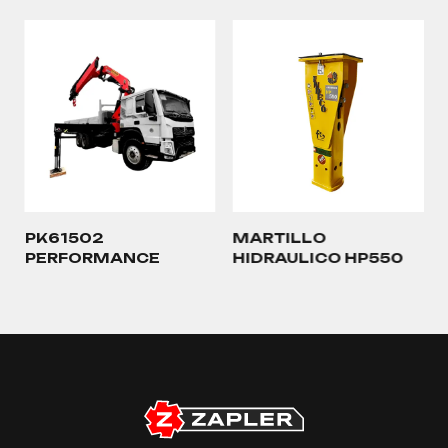
PK61502
MARTILLO
PERFORMANCE
HIDRAULICO HP550
…