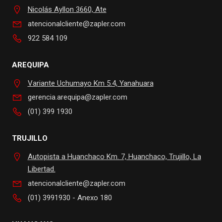
Nicolás Ayllon 3660, Ate
atencionalcliente@zapler.com
922 584 109
AREQUIPA
Variante Uchumayo Km 5.4, Yanahuara
gerencia.arequipa@zapler.com
(01) 399 1930
TRUJILLO
Autopista a Huanchaco Km. 7, Huanchaco, Trujillo, La
Libertad.
atencionalcliente@zapler.com
(01) 3991930 - Anexo 180