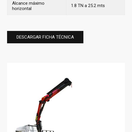
Alcance máximo
1.8 TN a 25.2 mts
horizontal
DESCARGAR FICHA TÉCNICA