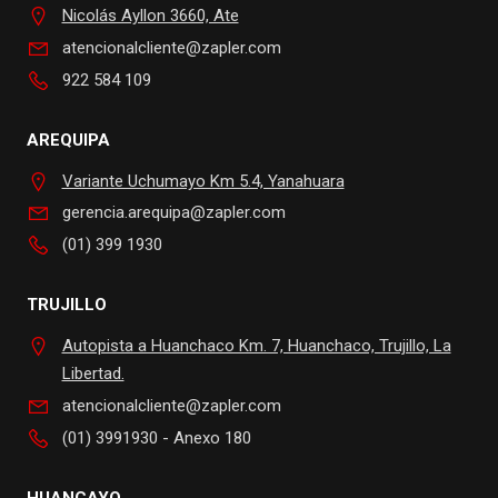
Nicolás Ayllon 3660, Ate
atencionalcliente@zapler.com
922 584 109
AREQUIPA
Variante Uchumayo Km 5.4, Yanahuara
gerencia.arequipa@zapler.com
(01) 399 1930
TRUJILLO
Autopista a Huanchaco Km. 7, Huanchaco, Trujillo, La
Libertad.
atencionalcliente@zapler.com
(01) 3991930 - Anexo 180
HUANCAYO