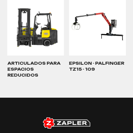
ARTICULADOS PARA
EPSILON - PALFINGER
ESPACIOS
TZ15 - 109
REDUCIDOS
…