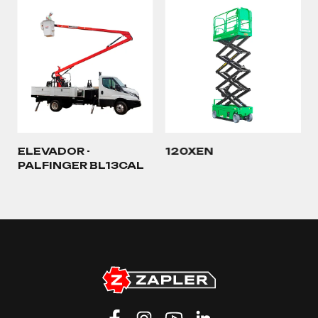
ELEVADOR -
120XEN
PALFINGER BL13CAL
…