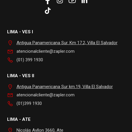
LIMA - VES I
Antigua Panamericana Sur. Km 17.2, Villa El Salvador
atencionalcliente@zapler.com
(01) 399 1930
LIMA - VES II
Antigua Panamericana Sur km.19, Villa El Salvador
atencionalcliente@zapler.com
(01)399 1930
LIMA - ATE
Nicolás Ayllon 3660, Ate