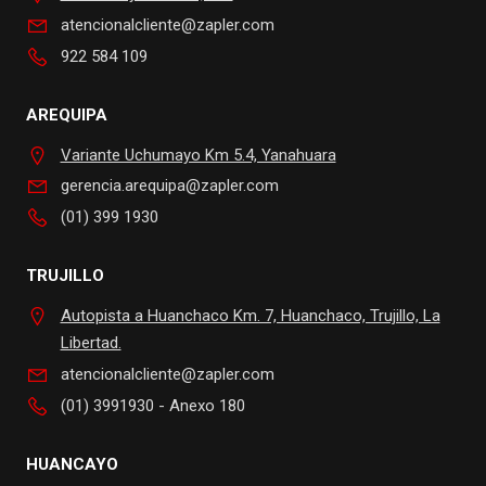
atencionalcliente@zapler.com
922 584 109
AREQUIPA
Variante Uchumayo Km 5.4, Yanahuara
gerencia.arequipa@zapler.com
(01) 399 1930
TRUJILLO
Autopista a Huanchaco Km. 7, Huanchaco, Trujillo, La
Libertad.
atencionalcliente@zapler.com
(01) 3991930 - Anexo 180
HUANCAYO