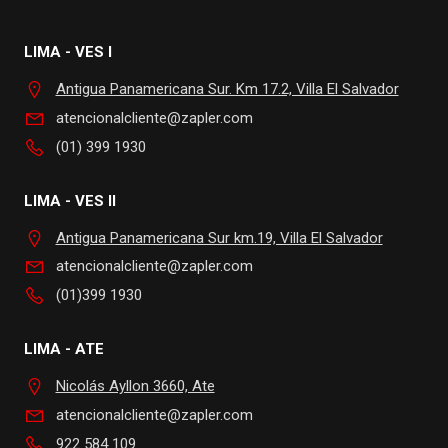
LIMA - VES I
Antigua Panamericana Sur. Km 17.2, Villa El Salvador
atencionalcliente@zapler.com
(01) 399 1930
LIMA - VES II
Antigua Panamericana Sur km.19, Villa El Salvador
atencionalcliente@zapler.com
(01)399 1930
LIMA - ATE
Nicolás Ayllon 3660, Ate
atencionalcliente@zapler.com
922 584 109