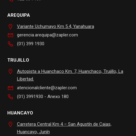
AREQUIPA
Variante Uchumayo Km 5.4, Yanahuara
gerencia.arequipa@zapler.com
(01) 399 1930
TRUJILLO
Autopista a Huanchaco Km. 7, Huanchaco, Trujillo, La
Libertad.
atencionalcliente@zapler.com
(01) 3991930 - Anexo 180
HUANCAYO
Carretera Central Km 4 – San Agustín de Cajas,
Huancayo, Junín